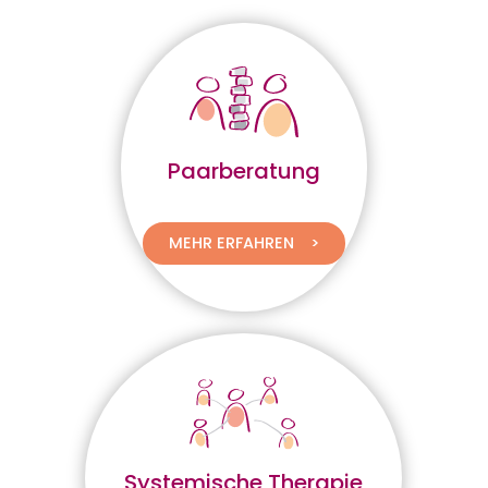
Paarberatung
MEHR ERFAHREN
Systemische Therapie